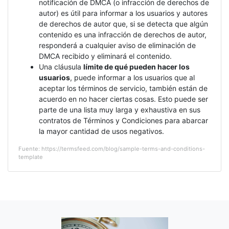
notificación de DMCA (o infracción de derechos de
autor) es útil para informar a los usuarios y autores
de derechos de autor que, si se detecta que algún
contenido es una infracción de derechos de autor,
responderá a cualquier aviso de eliminación de
DMCA recibido y eliminará el contenido.
Una cláusula
límite de qué pueden hacer los
usuarios
, puede informar a los usuarios que al
aceptar los términos de servicio, también están de
acuerdo en no hacer ciertas cosas. Esto puede ser
parte de una lista muy larga y exhaustiva en sus
contratos de Términos y Condiciones para abarcar
la mayor cantidad de usos negativos.
Fuente: https://termsfeed.com/blog/sample-terms-and-conditions-
template