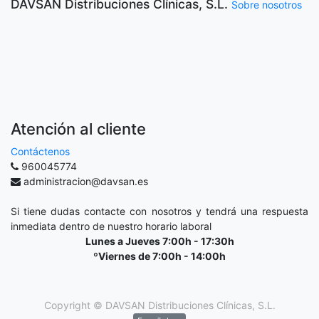
DAVSAN Distribuciones Clínicas, S.L.
Sobre nosotros
Atención al cliente
Contáctenos
960045774
administracion@davsan.es
Si tiene dudas contacte con nosotros y tendrá una respuesta
inmediata dentro de nuestro horario laboral
Lunes a Jueves 7:00h - 17:30h
ºViernes de 7:00h - 14:00h
Copyright ©
DAVSAN Distribuciones Clínicas, S.L.