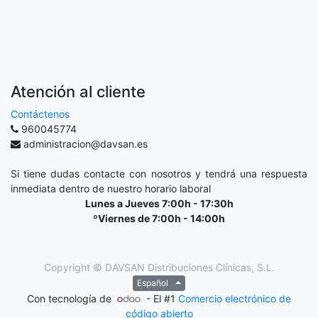
Atención al cliente
Contáctenos
960045774
administracion@davsan.es
Si tiene dudas contacte con nosotros y tendrá una respuesta
inmediata dentro de nuestro horario laboral
Lunes a Jueves 7:00h - 17:30h
ºViernes de 7:00h - 14:00h
Copyright ©
DAVSAN Distribuciones Clínicas, S.L.
Español
Con tecnología de
- El #1
Comercio electrónico de
código abierto