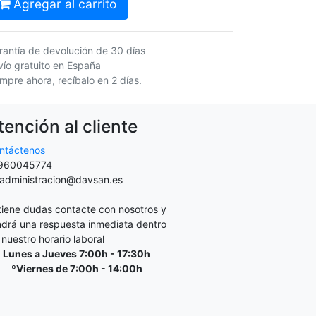
Agregar al carrito
rantía de devolución de 30 días
vío gratuito en España
mpre ahora, recíbalo en 2 días.
tención al cliente
ntáctenos
960045774
administracion@davsan.es
 tiene dudas contacte con nosotros y
ndrá una respuesta inmediata dentro
 nuestro horario laboral
Lunes a Jueves 7:00h - 17:30h
ºViernes de 7:00h - 14:00h