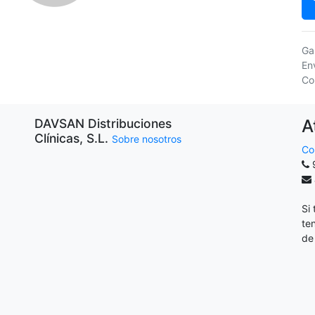
Ga
En
Co
A
DAVSAN Distribuciones
Clínicas, S.L.
Sobre nosotros
Co
Si
te
de