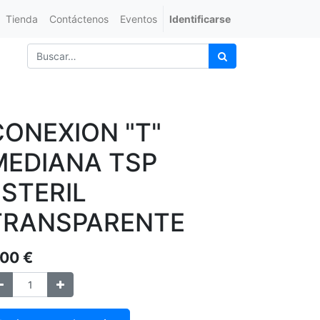
Tienda
Contáctenos
Eventos
Identificarse
CONEXION "T"
MEDIANA TSP
ESTERIL
TRANSPARENTE
,00
€