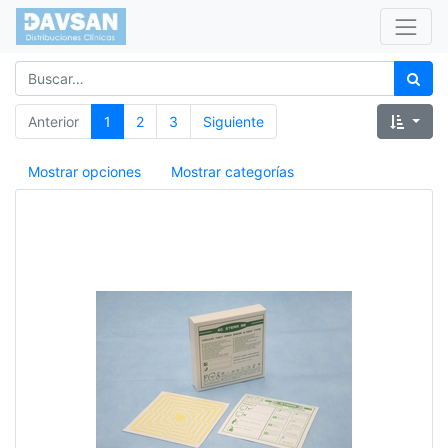
Anterior
1
2
3
Siguiente
Mostrar opciones
Mostrar categorías