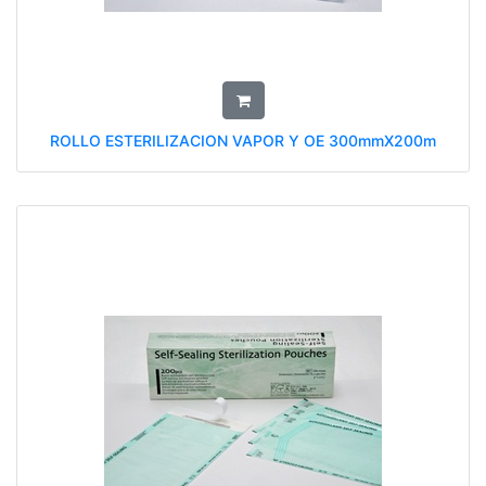
ROLLO ESTERILIZACION VAPOR Y OE 300mmX200m