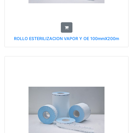
ROLLO ESTERILIZACION VAPOR Y OE 100mmX200m