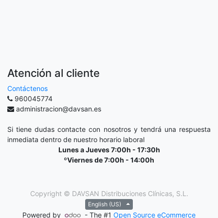
Atención al cliente
Contáctenos
960045774
administracion@davsan.es
Si tiene dudas contacte con nosotros y tendrá una respuesta
inmediata dentro de nuestro horario laboral
Lunes a Jueves 7:00h - 17:30h
ºViernes de 7:00h - 14:00h
Copyright ©
DAVSAN Distribuciones Clínicas, S.L.
English (US)
Powered by
- The #1
Open Source eCommerce