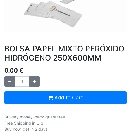
BOLSA PAPEL MIXTO PERÓXIDO
HIDRÓGENO 250X600MM
0.00
€
Add to Cart
30-day money-back guarantee
Free Shipping in U.S.
Buy now, get in 2 days