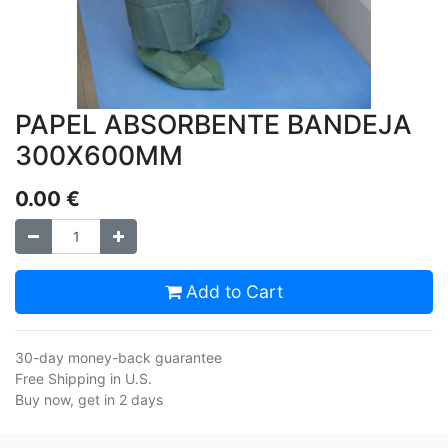
PAPEL ABSORBENTE BANDEJA
300X600MM
0.00
€
Add to Cart
30-day money-back guarantee
Free Shipping in U.S.
Buy now, get in 2 days