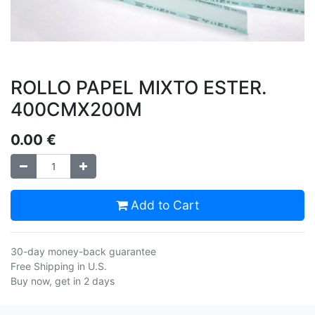
ROLLO PAPEL MIXTO ESTER.
400CMX200M
0.00
€
Add to Cart
30-day money-back guarantee
Free Shipping in U.S.
Buy now, get in 2 days