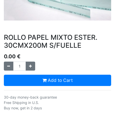
ROLLO PAPEL MIXTO ESTER.
30CMX200M S/FUELLE
0.00
€
Add to Cart
30-day money-back guarantee
Free Shipping in U.S.
Buy now, get in 2 days