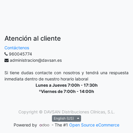
Atención al cliente
Contáctenos
960045774
administracion@davsan.es
Si tiene dudas contacte con nosotros y tendrá una respuesta
inmediata dentro de nuestro horario laboral
Lunes a Jueves 7:00h - 17:30h
ºViernes de 7:00h - 14:00h
Copyright ©
DAVSAN Distribuciones Clínicas, S.L.
English (US)
Powered by
- The #1
Open Source eCommerce