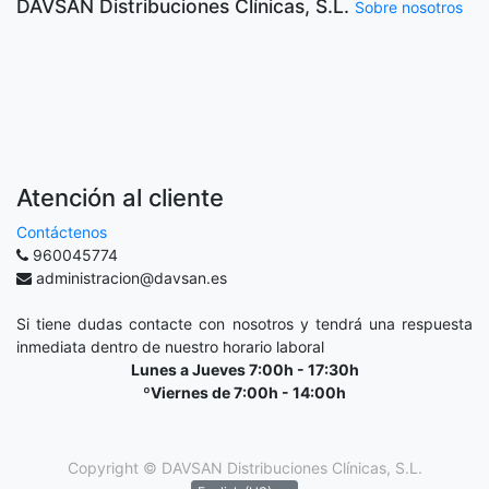
DAVSAN Distribuciones Clínicas, S.L.
Sobre nosotros
Atención al cliente
Contáctenos
960045774
administracion@davsan.es
Si tiene dudas contacte con nosotros y tendrá una respuesta
inmediata dentro de nuestro horario laboral
Lunes a Jueves 7:00h - 17:30h
ºViernes de 7:00h - 14:00h
Copyright ©
DAVSAN Distribuciones Clínicas, S.L.