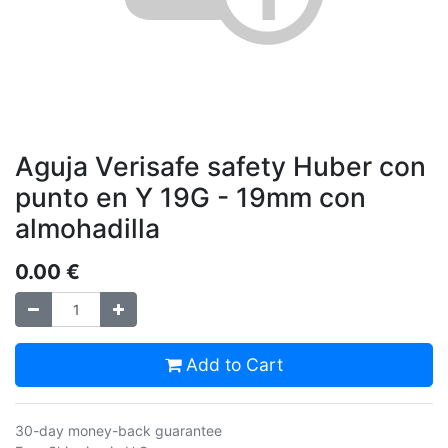
Aguja Verisafe safety Huber con
punto en Y 19G - 19mm con
almohadilla
0.00
€
Add to Cart
30-day money-back guarantee