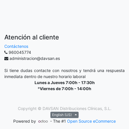
Atención al cliente
Contáctenos
960045774
administracion@davsan.es
Si tiene dudas contacte con nosotros y tendrá una respuesta
inmediata dentro de nuestro horario laboral
Lunes a Jueves 7:00h - 17:30h
ºViernes de 7:00h - 14:00h
Copyright ©
DAVSAN Distribuciones Clínicas, S.L.
English (US)
Powered by
- The #1
Open Source eCommerce