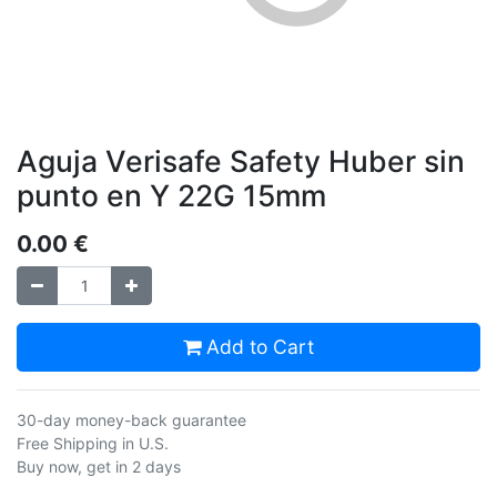
Aguja Verisafe Safety Huber sin
punto en Y 22G 15mm
0.00
€
Add to Cart
30-day money-back guarantee
Free Shipping in U.S.
Buy now, get in 2 days