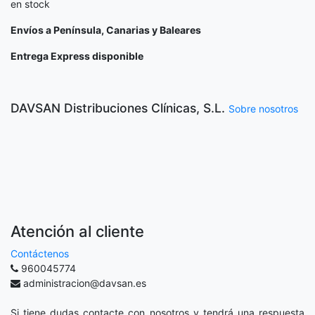
en stock
Envíos a Península, Canarias y Baleares
Entrega Express disponible
DAVSAN Distribuciones Clínicas, S.L.
Sobre nosotros
Atención al cliente
Contáctenos
960045774
administracion@davsan.es
Si tiene dudas contacte con nosotros y tendrá una respuesta